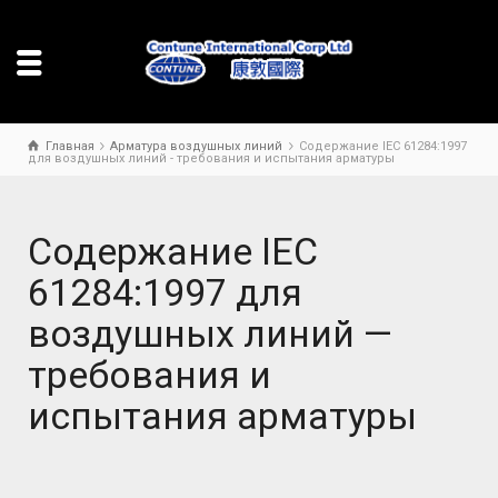
Главная
Арматура воздушных линий
Содержание IEC 61284:1997
для воздушных линий - требования и испытания арматуры
Содержание IEC
61284:1997 для
воздушных линий —
требования и
испытания арматуры