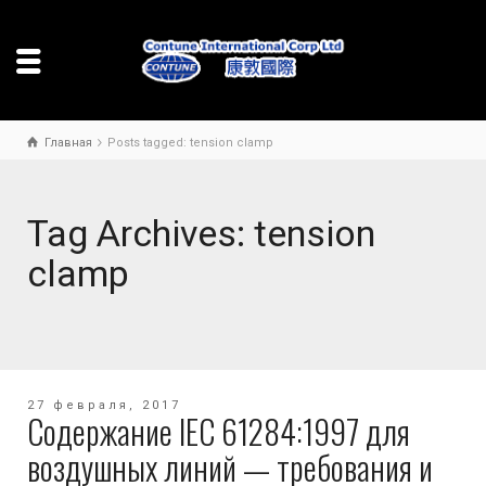
Главная
Posts tagged: tension clamp
Tag Archives: tension
clamp
27 февраля, 2017
Содержание IEC 61284:1997 для
воздушных линий — требования и