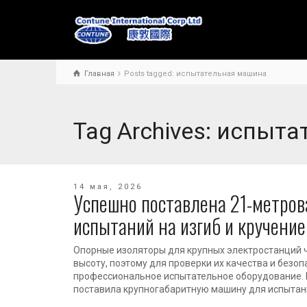
Главная
Posts tagged: испытательная машина
Tag Archives: испыт
14 мая, 2026
Успешно поставлена 21-метров
испытаний на изгиб и кручение
Опорные изоляторы для крупных электростанций 
высоту, поэтому для проверки их качества и безоп
профессиональное испытательное оборудование.
поставила крупногабаритную машину для испыта