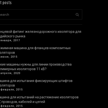
t posts
нцевой фитинг железнодорожного изолятора для
дийского рынка
 января, 2017
бжимная машина для фланцев композитных
оляторов
 июня, 2015
кие машины нужны для линии производства
лимерных изоляторов 11 кВ?
 апреля, 2020
ашина для испытания фиксирующих штифтов
оляторов
 февраля, 2015
шина для испытаний на растяжение изоляторов
, проводов, кабелей и цепей
 февраля, 2015