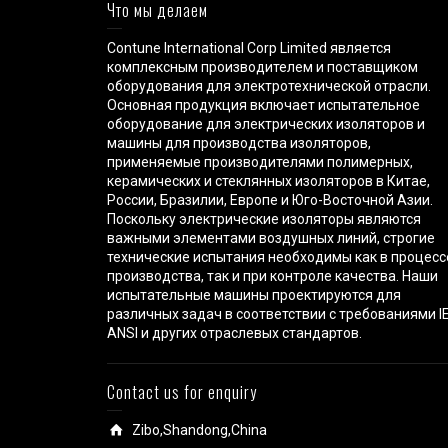
Что мы делаем
Contune International Corp Limited является
комплексным производителем и поставщиком
оборудования для электротехнической отрасли.
Основная продукция включает испытательное
оборудование для электрических изоляторов и
машины для производства изоляторов,
применяемые производителями полимерных,
керамических и стеклянных изоляторов в Китае,
России, Бразилии, Европе и Юго-Восточной Азии.
Поскольку электрические изоляторы являются
важными элементами воздушных линий, строгие
технические испытания необходимы как в процесс
производства, так и при контроле качества. Наши
испытательные машины проектируются для
различных задач в соответствии с требованиями IE
ANSI и других отраслевых стандартов.
Contact us for enquiry
Zibo,Shandong,China