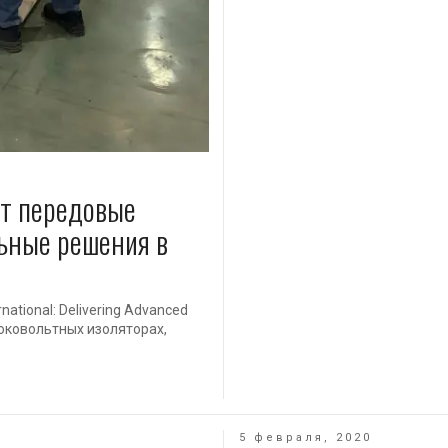
ет передовые
ьные решения в
national: Delivering Advanced
ысоковольтных изоляторах,
5 февраля, 2020