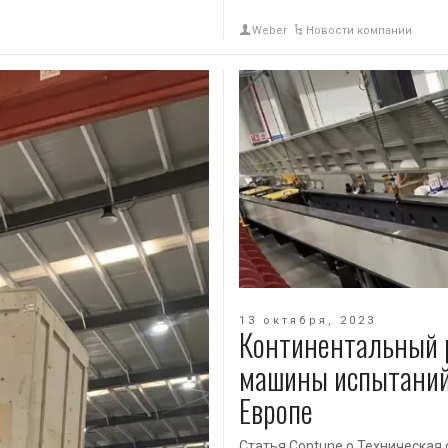
Weber
Новости компании
13 октября, 2023
Континентальный р
машины испытаний 
Европе
Статья Contune о Техническая ст