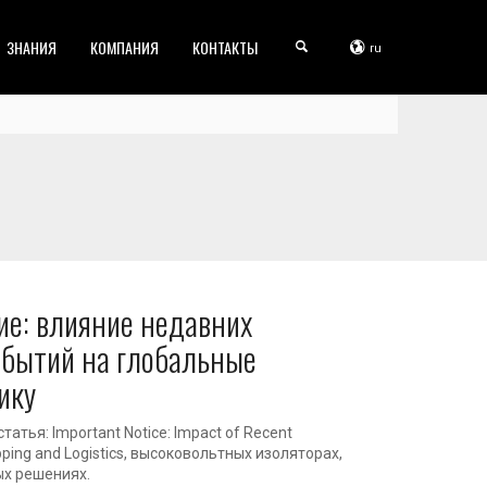
ЗНАНИЯ
КОМПАНИЯ
КОНТАКТЫ
ru
е: влияние недавних
обытий на глобальные
ику
атья: Important Notice: Impact of Recent
hipping and Logistics, высоковольтных изоляторах,
ых решениях.