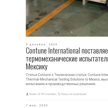
3 декабря, 2024
Contune International поставля
термомеханические испытател
Мексику
Статья Contune о Техническая статья: Contune Inter
Thermal-Mechanical Testing Solutions to Mexico, в
испытаниях и производственных решениях.
Tester of HV insulator
Новости компании
7 мая, 2020