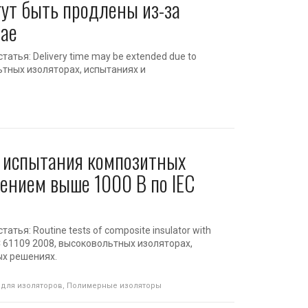
гут быть продлены из-за
тае
татья: Delivery time may be extended due to
льтных изоляторах, испытаниях и
 испытания композитных
ением выше 1000 В по IEC
атья: Routine tests of composite insulator with
IEC 61109 2008, высоковольтных изоляторах,
ых решениях.
для изоляторов
,
Полимерные изоляторы