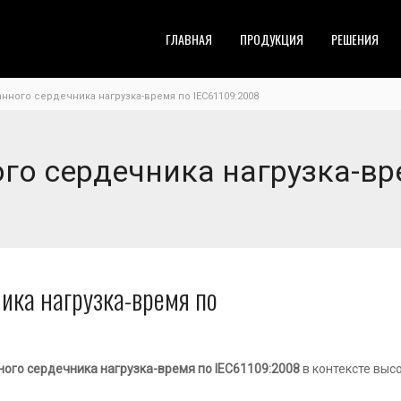
ГЛАВНАЯ
ПРОДУКЦИЯ
РЕШЕНИЯ
нного сердечника нагрузка-время по IEC61109:2008
го сердечника нагрузка-вр
ика нагрузка-время по
ого сердечника нагрузка-время по IEC61109:2008
в контексте выс