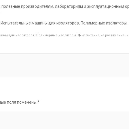
, полезные производителям, лабораториям и эксплуатационным о
.
, Испытательные машины для изоляторов, Полимерные изоляторы.
шины для изоляторов
,
Полимерные изоляторы
испытание на растяжение
,
и
ные поля помечены
*