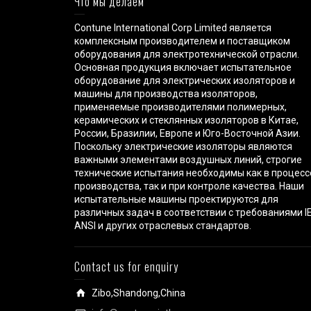
Что мы делаем
Contune International Corp Limited является
комплексным производителем и поставщиком
оборудования для электротехнической отрасли.
Основная продукция включает испытательное
оборудование для электрических изоляторов и
машины для производства изоляторов,
применяемые производителями полимерных,
керамических и стеклянных изоляторов в Китае,
России, Бразилии, Европе и Юго-Восточной Азии.
Поскольку электрические изоляторы являются
важными элементами воздушных линий, строгие
технические испытания необходимы как в процесс
производства, так и при контроле качества. Наши
испытательные машины проектируются для
различных задач в соответствии с требованиями IE
ANSI и других отраслевых стандартов.
Contact us for enquiry
Zibo,Shandong,China