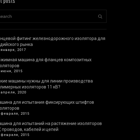
t posts
нцевой фитинг железнодорожного изолятора для
дийского рынка
 января, 2017
бжимная машина для фланцев композитных
оляторов
 июня, 2015
кие машины нужны для линии производства
лимерных изоляторов 11 кВ?
 апреля, 2020
ашина для испытания фиксирующих штифтов
оляторов
 февраля, 2015
шина для испытаний на растяжение изоляторов
, проводов, кабелей и цепей
 февраля, 2015