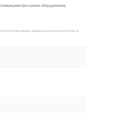
рганизациям при оценке оборудования,
спытательная машина
,
машина испытания изолятора на