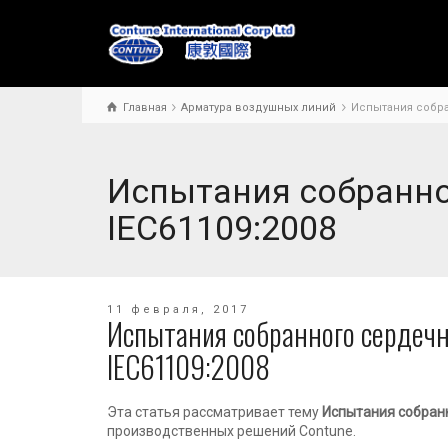
Главная
Арматура воздушных линий
Испытания собра
Испытания собранно
IEC61109:2008
11 февраля, 2017
Испытания собранного сердечн
IEC61109:2008
Эта статья рассматривает тему
Испытания собранн
производственных решений Contune.