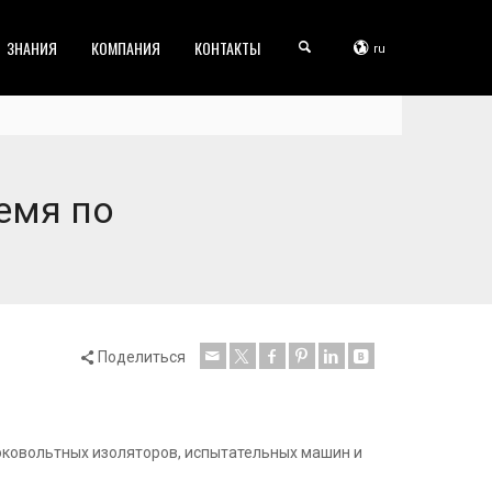
ЗНАНИЯ
КОМПАНИЯ
КОНТАКТЫ
ru
емя по
Поделиться
оковольтных изоляторов, испытательных машин и