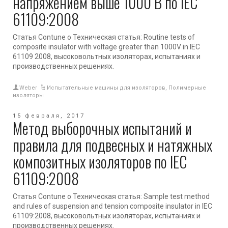
напряжением выше 1000 В по IEC
61109:2008
Статья Contune о Техническая статья: Routine tests of
composite insulator with voltage greater than 1000V in IEC
61109 2008, высоковольтных изоляторах, испытаниях и
производственных решениях.
Weber
Испытательные машины для изоляторов
,
Полимерные
изоляторы
15 февраля, 2017
Метод выборочных испытаний и
правила для подвесных и натяжных
композитных изоляторов по IEC
61109:2008
Статья Contune о Техническая статья: Sample test method
and rules of suspension and tension composite insulator in IEC
61109:2008, высоковольтных изоляторах, испытаниях и
производственных решениях.