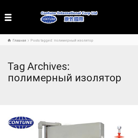
Главная
Posts tagged: полимерный изолятор
Tag Archives:
полимерный изолятор