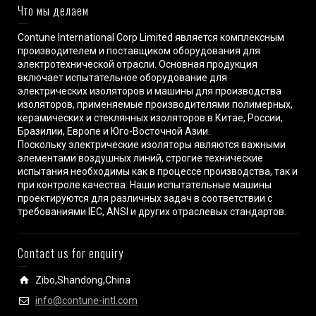
Что мы делаем
Contune International Corp Limited является комплексным
производителем и поставщиком оборудования для
электротехнической отрасли. Основная продукция
включает испытательное оборудование для
электрических изоляторов и машины для производства
изоляторов, применяемые производителями полимерных,
керамических и стеклянных изоляторов в Китае, России,
Бразилии, Европе и Юго-Восточной Азии.
Поскольку электрические изоляторы являются важными
элементами воздушных линий, строгие технические
испытания необходимы как в процессе производства, так и
при контроле качества. Наши испытательные машины
проектируются для различных задач в соответствии с
требованиями IEC, ANSI и других отраслевых стандартов.
Contact us for enquiry
Zibo,Shandong,China
info@contune-intl.com