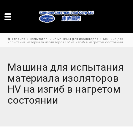
Главная
Испытательные машины для изоляторов
Машина для
испытания материала изоляторов HV на изгиб в нагретом состоянии
Машина для испытания
материала изоляторов
HV на изгиб в нагретом
состоянии