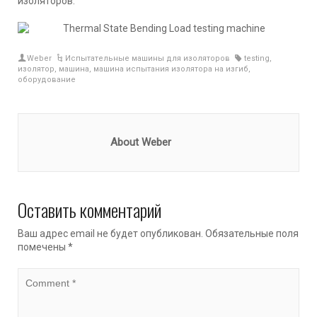
изоляторов.
Weber
Испытательные машины для изоляторов
testing
,
изолятор
,
машина
,
машина испытания изолятора на изгиб
,
оборудование
About Weber
Оставить комментарий
Ваш адрес email не будет опубликован.
Обязательные поля
помечены
*