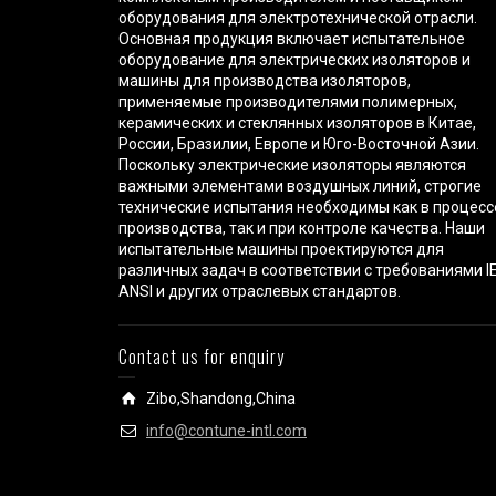
оборудования для электротехнической отрасли.
Основная продукция включает испытательное
оборудование для электрических изоляторов и
машины для производства изоляторов,
применяемые производителями полимерных,
керамических и стеклянных изоляторов в Китае,
России, Бразилии, Европе и Юго-Восточной Азии.
Поскольку электрические изоляторы являются
важными элементами воздушных линий, строгие
технические испытания необходимы как в процесс
производства, так и при контроле качества. Наши
испытательные машины проектируются для
различных задач в соответствии с требованиями IE
ANSI и других отраслевых стандартов.
Contact us for enquiry
Zibo,Shandong,China
info@contune-intl.com