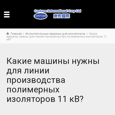
Главная
Испытательные машины для изоляторов
Какие
машины нужны для линии производства полимерных изоляторов 11
кВ?
Какие машины нужны
для линии
производства
полимерных
изоляторов 11 кВ?