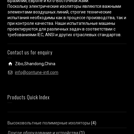
Бразилии, Европе и Юго-Восточной Азии.
Поскольку электрические изоляторы являются важными
элементами воздушных линий, строгие технические
испытания необходимы как в процессе производства, так и
при контроле качества. Наши испытательные машины
проектируются для различных задач в соответствии с
требованиями IEC, ANSI и других отраслевых стандартов.
Contact us for enquiry
Zibo,Shandong,China
info@contune-intl.com
Products Quick Index
Высоковольтные полимерные изоляторы
(4)
Другое оборудование и устройства
(1)