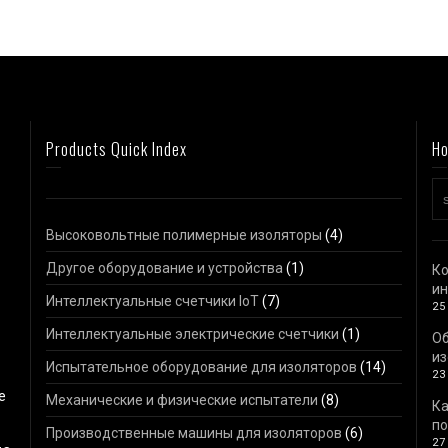
Products Quick Index
Ho
Высоковольтные полимерные изоляторы
(4)
Другое оборудование и устройства
(1)
Ко
ин
Интеллектуальные счетчики IoT
(7)
25
Интеллектуальные электрические счетчики
(1)
О
из
Испытательное оборудование для изоляторов
(14)
23
е
Механические и физические испытатели
(8)
Ка
по
Производственные машины для изоляторов
(6)
27