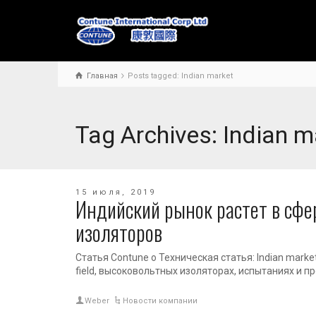
Главная
Posts tagged: Indian market
Tag Archives: Indian m
15 июля, 2019
Индийский рынок растет в сфе
изоляторов
Статья Contune о Техническая статья: Indian market
field, высоковольтных изоляторах, испытаниях и 
Weber
Новости компании