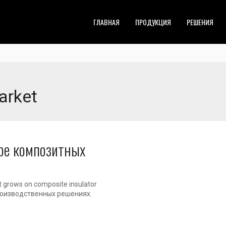
ГЛАВНАЯ
ПРОДУКЦИЯ
РЕШЕНИЯ
arket
ре композитных
 grows on composite insulator
производственных решениях.