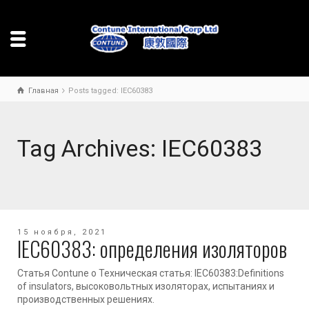
Главная
Posts tagged: IEC60383
Tag Archives: IEC60383
15 ноября, 2021
IEC60383: определения изоляторов
Статья Contune о Техническая статья: IEC60383:Definitions
of insulators, высоковольтных изоляторах, испытаниях и
производственных решениях.