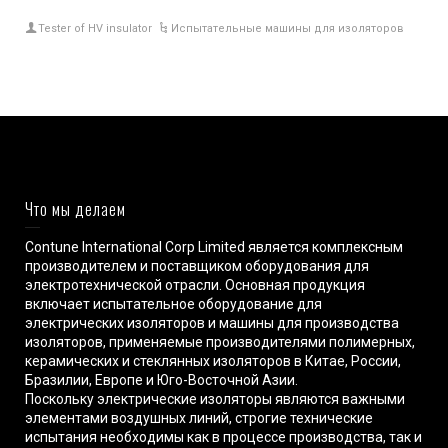
Tester of HV insulator
Испытательные машины для изоляторов
Что мы делаем
Contune International Corp Limited является комплексным
производителем и поставщиком оборудования для
электротехнической отрасли. Основная продукция
включает испытательное оборудование для
электрических изоляторов и машины для производства
изоляторов, применяемые производителями полимерных,
керамических и стеклянных изоляторов в Китае, России,
Бразилии, Европе и Юго-Восточной Азии.
Поскольку электрические изоляторы являются важными
элементами воздушных линий, строгие технические
испытания необходимы как в процессе производства, так и