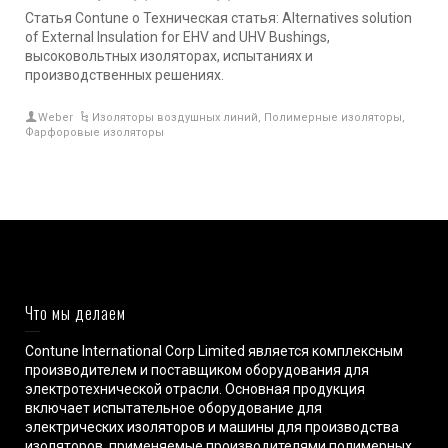
Статья Contune о Техническая статья: Alternatives solution
of External Insulation for EHV and UHV Bushings,
высоковольтных изоляторах, испытаниях и
производственных решениях.
Weber
Изоляторы воздушных линий
,
Полимерные изоляторы
,
Фарфоровые изоляторы
Что мы делаем
Contune International Corp Limited является комплексным
производителем и поставщиком оборудования для
электротехнической отрасли. Основная продукция
включает испытательное оборудование для
электрических изоляторов и машины для производства
изоляторов, применяемые производителями полимерных,