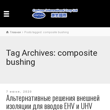
Главная
Posts tagged: composite bushing
Tag Archives: composite
bushing
7 июня, 2020
Альтернативные решения внешней
изоляции для вводов EHV и UHV