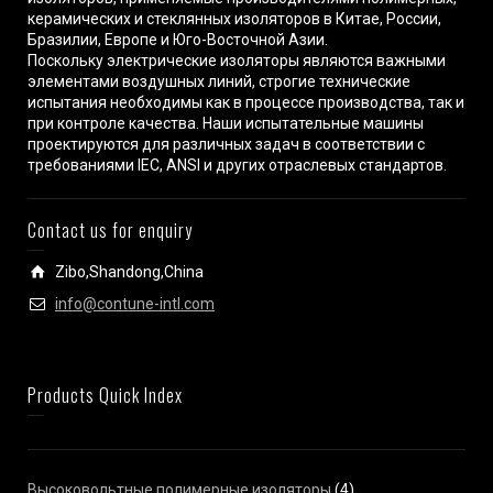
керамических и стеклянных изоляторов в Китае, России,
Бразилии, Европе и Юго-Восточной Азии.
Поскольку электрические изоляторы являются важными
элементами воздушных линий, строгие технические
испытания необходимы как в процессе производства, так и
при контроле качества. Наши испытательные машины
проектируются для различных задач в соответствии с
требованиями IEC, ANSI и других отраслевых стандартов.
Contact us for enquiry
Zibo,Shandong,China
info@contune-intl.com
Products Quick Index
Высоковольтные полимерные изоляторы
(4)