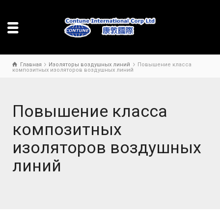
Главная
Изоляторы воздушных линий
Повышение класса
композитных изоляторов воздушных линий
Повышение класса
композитных
изоляторов воздушных
линий