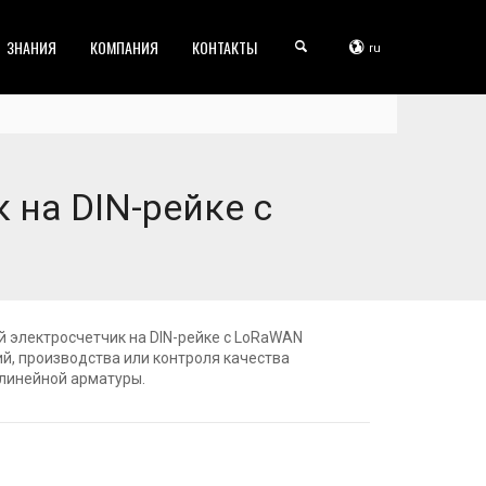
ЗНАНИЯ
КОМПАНИЯ
КОНТАКТЫ
ru
на DIN-рейке с
 электросчетчик на DIN-рейке с LoRaWAN
й, производства или контроля качества
линейной арматуры.