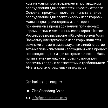
комплексным производителем и поставщиком
оборудования для электротехнической отрасли.
Основная продукция включает испытательное
оборудование для электрических изоляторов и
машины для производства изоляторов,
применяемые производителями полимерных,
керамических и стеклянных изоляторов в Китае,
России, Бразилии, Европе и Юго-Восточной Азии.
Поскольку электрические изоляторы являются
важными элементами воздушных линий, строгие
технические испытания необходимы как в процесс
производства, так и при контроле качества. Наши
испытательные машины проектируются для
различных задач в соответствии с требованиями IE
ANSI и других отраслевых стандартов.
Contact us for enquiry
Zibo,Shandong,China
info@contune-intl.com