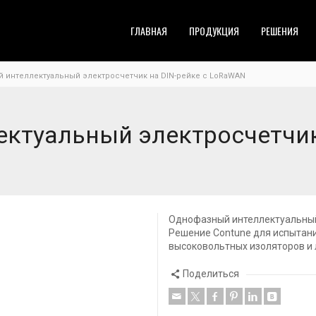
ГЛАВНАЯ
ПРОДУКЦИЯ
РЕШЕНИЯ
 интеллектуальный электросчетчик на DIN-рейке с LoRaWAN
ктуальный электросчетчик 
Однофазный интеллектуальный
Решение Contune для испытани
высоковольтных изоляторов и 
Поделиться