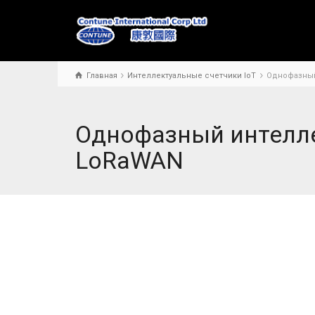
Главная
Интеллектуальные счетчики IoT
Однофазный
Однофазный интелле
LoRaWAN